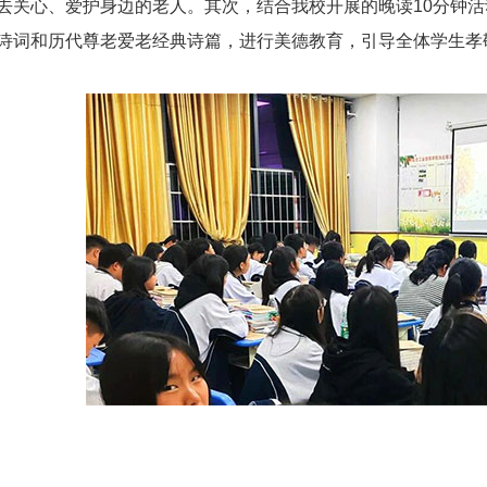
去关心、爱护身边的老人。其次，结合我校开展的晚读10分钟
诗词和历代尊老爱老经典诗篇，进行美德教育，引导全体学生孝