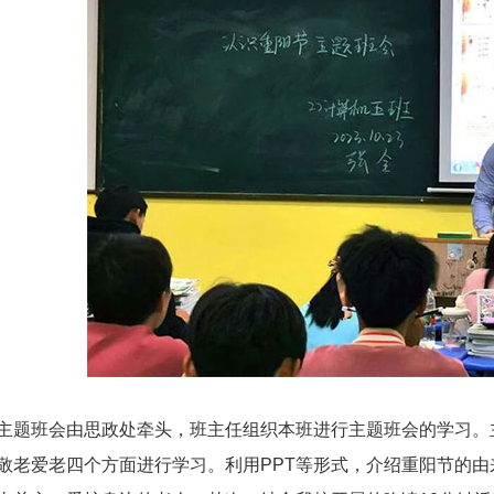
主题班会由思政处牵头，班主任组织本班进行主题班会的学习。
敬老爱老四个方面进行学习。利用PPT等形式，介绍重阳节的