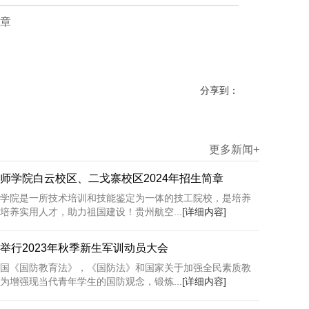
简章
分享到：
更多新闻+
师学院白云校区、二戈寨校区2024年招生简章
学院是一所技术培训和技能鉴定为一体的技工院校，是培养
培养实用人才，助力祖国建设！贵州航空...
[详细内容]
举行2023年秋季新生军训动员大会
国《国防教育法》，《国防法》和国家关于加强全民素质教
为增强现当代青年学生的国防观念，锻炼...
[详细内容]