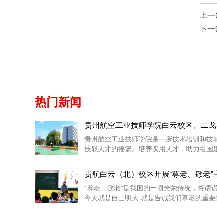
上一
下一
热门新闻
贵州航空工业技师学院白云校区、二戈寨
贵州航空工业技师学院是一所技术培训和技
技能人才的摇篮。培养实用人才，助力祖国建设
贵航白云（北）校区开展“尊老、敬老”
“尊老、敬老”是我国的一项光荣传统，俗话
今天就是自己明天”就是告诫我们尊老的重要性