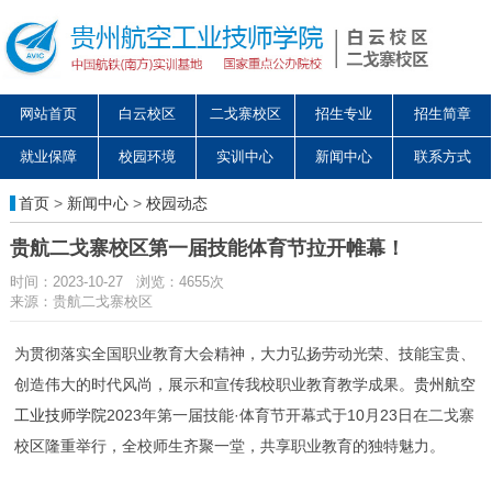
网站首页
白云校区
二戈寨校区
招生专业
招生简章
就业保障
校园环境
实训中心
新闻中心
联系方式
首页
>
新闻中心
>
校园动态
贵航二戈寨校区第一届技能体育节拉开帷幕！
时间：2023-10-27 浏览：4655次
来源：贵航二戈寨校区
为贯彻落实全国职业教育大会精神，大力弘扬劳动光荣、技能宝贵、
创造伟大的时代风尚，展示和宣传我校职业教育教学成果。
贵州航空
工业技师学院
2023年第一届技能·体育节开幕式于10月23日在二戈寨
校区隆重举行，全校师生齐聚一堂，共享职业教育的独特魅力。