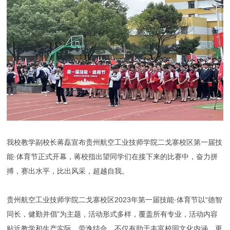
我校教学副校长蒋磊宣布贵州航空工业技师学院二戈寨校区第一届技
能·体育节正式开幕，蒋校指出望同学们在接下来的比赛中，奋力拼
搏，赛出水平，比出风采，超越自我。
贵州航空工业技师学院二戈寨校区2023年第一届技能·体育节以“德智
同长，健勤并倡”为主题，活动形式多样，覆盖所有专业，活动内容
贴近教学和生产实际、劳逸结合。不仅有助于丰富校园文化内涵，更