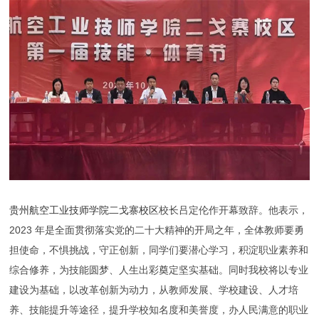
贵州航空工业技师学院二戈寨校区
校长吕定伦作开幕致辞。他表示，
2023 年是全面贯彻落实党的二十大精神的开局之年，全体教师要勇
担使命，不惧挑战，守正创新，同学们要潜心学习，积淀职业素养和
综合修养，为技能圆梦、人生出彩奠定坚实基础。同时我校将以专业
建设为基础，以改革创新为动力，从教师发展、学校建设、人才培
养、技能提升等途径，提升学校知名度和美誉度，办人民满意的职业