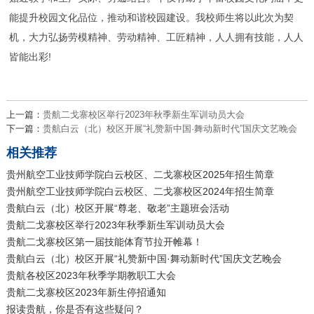
能提升校园文化品位，推动和谐校园建设。我校师生将以此次为契
机，大力弘扬劳模精神、劳动精神、工匠精神，人人拥有技能，人人
皆能出彩!
上一篇：
贵航二戈寨校区举行2023年秋季新生军训动员大会
下一篇：
贵航白云（北）校区开展“礼赞新中国·舞动新时代”国庆文艺晚会
相关推荐
贵州航空工业技师学院白云校区、二戈寨校区2025年招生简章
贵州航空工业技师学院白云校区、二戈寨校区2024年招生简章
贵航白云（北）校区开展“尊老、敬老”主题班会活动
贵航二戈寨校区举行2023年秋季新生军训动员大会
贵航二戈寨校区第一届技能体育节拉开帷幕！
贵航白云（北）校区开展“礼赞新中国·舞动新时代”国庆文艺晚会
贵航各校区2023年秋季学期教职工大会
贵航二戈寨校区2023年新生停招通知
报读贵航，你是否有这些疑问？