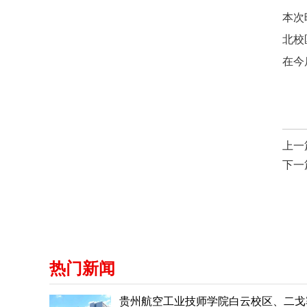
本次
北校
在今
上一
下一
热门新闻
贵州航空工业技师学院白云校区、二戈寨