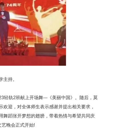
学主持。
轻轨2班献上开场舞---《美丽中国》。随后，莫
示欢迎，对全体师生表示感谢并提出相关要求，
用舞蹈张开梦想的翅膀，带着热情与希望共同庆
文艺晚会正式开始!