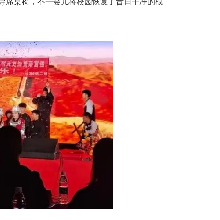
导席桌椅，不一会儿将校园恢复了昔日干净的模