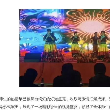
师生的热情早已被舞台绚烂的灯光点亮，欢乐与激情汇聚成海。
等形式演出，展现了一场精彩纷呈的视觉盛宴，彰显了全体师生