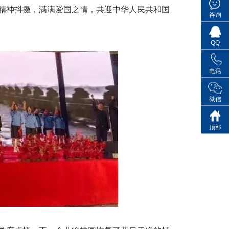
精神抖擞，满满爱国之情，共迎中华人民共和国
咨询
QQ
电话
微信
顶部