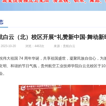
态
航白云（北）校区开展“礼赞新中国·舞动新
023-10-20
浏览：4463次
来源：贵航白云
祝伟大祖国 74 周年华诞，共享祖国盛世，凝聚民族自信心，
文明、和谐的节日气氛，
贵州航空工业技师学院
白云北校区于10
会。