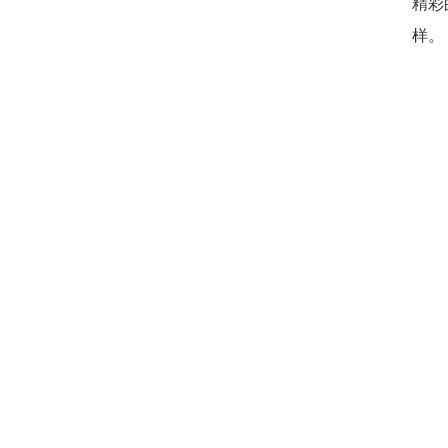
精彩
样。