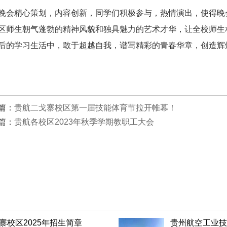
晚会精心策划，内容创新，同学们积极参与，热情演出，使得晚
区师生朝气蓬勃的精神风貌和独具魅力的艺术才华，让全校师生
后的学习生活中，敢于超越自我，谱写精彩的青春华章，创造辉
篇：
贵航二戈寨校区第一届技能体育节拉开帷幕！
篇：
贵航各校区2023年秋季学期教职工大会
校区2025年招生简章
贵州航空工业技