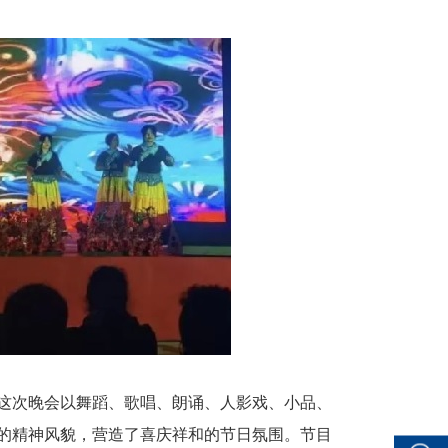
这次晚会以舞蹈、歌唱、朗诵、人影戏、小品、
的精神风貌，营造了喜庆祥和的节日氛围。节目