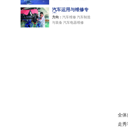
内设计
汽车运用与维修专
业
方向：
汽车维修 汽车制造
与装备 汽车电器维修
全体
走秀