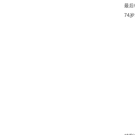
最后
74