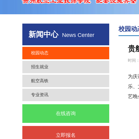
校园动
新闻中心
News Center
贵
校园动态
时间：2
招生就业
为庆
航空高铁
乐、
专业资讯
艺晚
在线咨询
立即报名