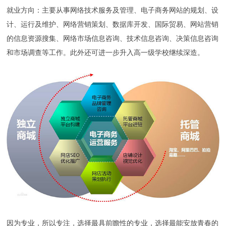
就业方向：主要从事网络技术服务及管理、电子商务网站的规划、设
计、运行及维护、网络营销策划、数据库开发、国际贸易、网站营销
的信息资源搜集、网络市场信息咨询、技术信息咨询、决策信息咨询
和市场调查等工作。此外还可进一步升入高一级学校继续深造。
因为专业，所以专注，选择最具前瞻性的专业，选择最能安放青春的