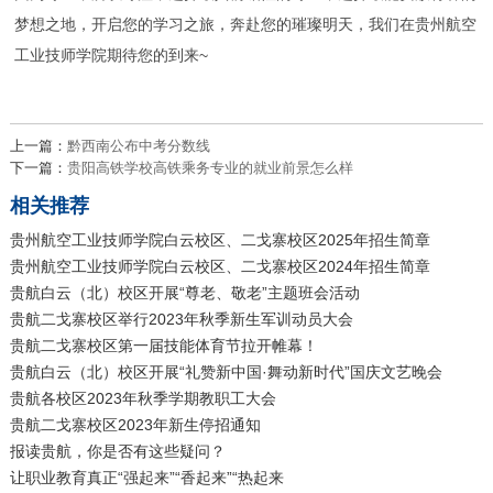
梦想之地，开启您的学习之旅，奔赴您的璀璨明天，我们在贵州航空
工业技师学院期待您的到来~
上一篇：
黔西南公布中考分数线
下一篇：
贵阳高铁学校高铁乘务专业的就业前景怎么样
相关推荐
贵州航空工业技师学院白云校区、二戈寨校区2025年招生简章
贵州航空工业技师学院白云校区、二戈寨校区2024年招生简章
贵航白云（北）校区开展“尊老、敬老”主题班会活动
贵航二戈寨校区举行2023年秋季新生军训动员大会
贵航二戈寨校区第一届技能体育节拉开帷幕！
贵航白云（北）校区开展“礼赞新中国·舞动新时代”国庆文艺晚会
贵航各校区2023年秋季学期教职工大会
贵航二戈寨校区2023年新生停招通知
报读贵航，你是否有这些疑问？
让职业教育真正“强起来”“香起来”“热起来