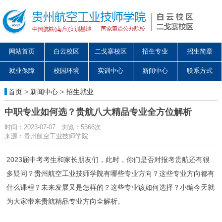
网站首页
白云校区
二戈寨校区
招生专业
招生简章
就业保障
校园环境
实训中心
新闻中心
联系方式
首页
>
新闻中心
>
招生就业
中职专业如何选？贵航八大精品专业全方位解析
时间：2023-07-07 浏览：5566次
来源：贵州航空工业技师学院
2023届中考考生和家长朋友们，此时，你们是否对报考贵航还有很
多疑问？
贵州航空工业技师学院
有哪些专业方向？这些专业方向都有
什么课程？未来发展又是怎样的？这些专业该如何选择？小编今天就
为大家带来贵航精品专业方向全解析。