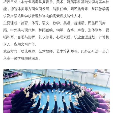
培养目标：本专业培养掌握音乐、美术、舞蹈学科基础知识与基本技
能，德智体美等方面全面发展，能胜任幼儿园民族音乐、舞蹈教学需
求及舞蹈培训学校管理和咨询的高素质技能性人才。
主要课程：德育、体育、语文、数学、英语、普通话、民族民间舞
蹈、中外典与现代舞、舞蹈创编、钢琴、古筝、声音、形体训练、视
唱练耳、合唱与指挥、礼仪修养、心理素质、职业生涯规划、计算机
录入、应用文写作等。
就业方向：幼儿教师、艺术教师、艺术培训师等。此外还可进一步升
入高一级学校继续深造。