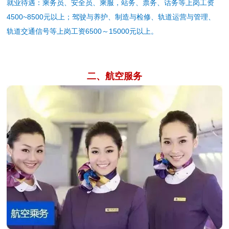
就业待遇：乘务员、安全员、乘服，站务、票务、话务等上岗工资
4500~8500元以上；驾驶与养护、制造与检修、轨道运营与管理、
轨道交通信号等上岗工资6500～15000元以上。
二、航空服务