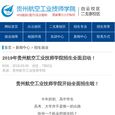
网站首页
白云校区
二戈寨校区
招生专业
招生简章
就业保障
校园环境
实训中心
新闻中心
联系方式
首页
>
新闻中心
>
招生就业
2019年贵州航空工业技师学院招生全面启动！
时间：2019-03-05 浏览：7992次
来源：贵州航空工业技师学院
贵州航空工业技师学院开始全面招生啦！
今年的初、高中学生
高考、大学并不是唯一的出路
给你一个机会想抓住吗？