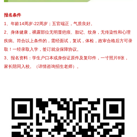
报名条件
1、年龄14周岁-22周岁；五官端正，气质良好。
2、身体健康，裸露部位无明显疤痕、胎记、纹身，无传染性和心理
疾病。符合以上条件的，需经面试，复试，体检，政审合格后方可录
取！一经录取入学，签订就业保障协议。
3、报名资料：学生户口本或身份证原件及复印件，一寸照片8张，
家长陪同入校。（详情咨询招生老师）。