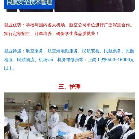
就业优势：学校与国内各大机场、航空公司单位进行广泛深度合作。
实行定额招生、订单培养，确保学生高品质就业！
就业待遇：航空乘务、航空港地勤服务、民航安检、民航票务、民航
地服、民航物流、机场vip、机务维修员等：上岗工资5500~16000元
以上。
三、护理