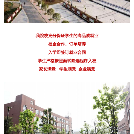
我院校充分保证学生的高品质就业
校企合作、订单培养
入学即签订就业合同
学生严格按照面试筛选程序入校
家长满意 学生满意 企业满意