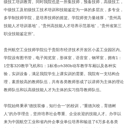
级技工培训教育。同时我院也是一所集技师，预备技师，高级技工，
中级技工及初级技工技术培训和技能鉴定为一体的多层次，多专业，
多学制技师学院，是培养技师的摇篮。学院师资力量雄厚，“贵州高
技能人才培训基地”，“贵州高技能人才培养示范基地”，“贵州省第三
职业技能鉴定所”。
贵州航空工业技师学院位于贵阳市经济技术开发区小孟工业园区内。
学院设有图书管，电子阅览室，形体室，语音室，钢琴室，拥有1：
1空客320教学飞机和1：1标准crh380b动车教学车厢以及各种实
验，实训设备，满足我院学生上课实训的需要。我院有一支结构合
理，素质较高的教师队伍，共有各类教师形成了以讲师为主体的理论
教师队伍和以高级技能人才为主体的实习指导教师队伍。
学院始终秉承“德技双修，知行合一“的校训，“重德兴校，育德树
人“的办学理念，坚持培养社会尊重、企业欢迎的技能人才。办学以
来为中国航空工业和省内外企事业单位培养和输送了6万多名各类