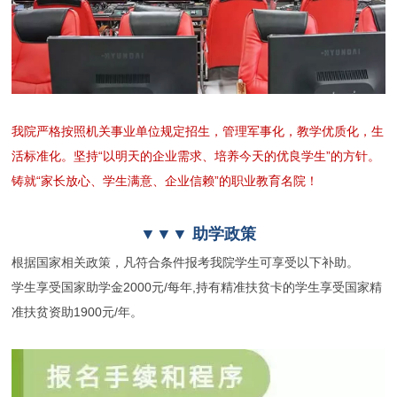
我院严格按照机关事业单位规定招生，管理军事化，教学优质化，生
活标准化。坚持“以明天的企业需求、培养今天的优良学生”的方针。
铸就“家长放心、学生满意、企业信赖”的职业教育名院！
▼▼▼ 助学政策
根据国家相关政策，凡符合条件报考我院学生可享受以下补助。
学生享受国家助学金2000元/每年,持有精准扶贫卡的学生享受国家精
准扶贫资助1900元/年。