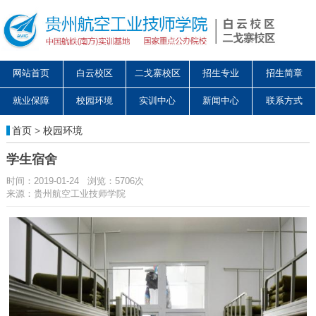
网站首页
白云校区
二戈寨校区
招生专业
招生简章
就业保障
校园环境
实训中心
新闻中心
联系方式
首页
>
校园环境
学生宿舍
时间：2019-01-24 浏览：5706次
来源：贵州航空工业技师学院