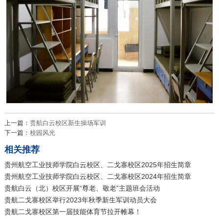
上一篇：
贵航白云校区新生操场军训
下一篇：
校园风光
相关推荐
贵州航空工业技师学院白云校区、二戈寨校区2025年招生简章
贵州航空工业技师学院白云校区、二戈寨校区2024年招生简章
贵航白云（北）校区开展“尊老、敬老”主题班会活动
贵航二戈寨校区举行2023年秋季新生军训动员大会
贵航二戈寨校区第一届技能体育节拉开帷幕！