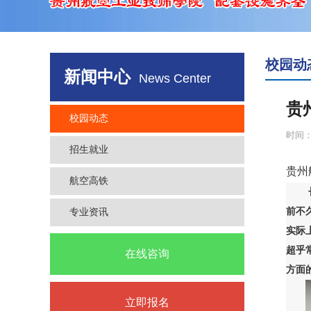
校园动
新闻中心
News Center
贵
校园动态
时间：2
招生就业
贵州
航空高铁
专业资讯
前不
实际
超乎
在线咨询
方面
立即报名