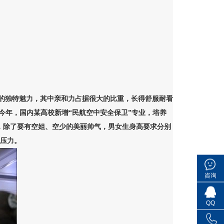
的独特魅力，其中亲和力占据很大的比重，长得舒服耐看
今年，国内某高校新增“民航空中安全保卫”专业，培养
，除了要有空姐、空少的美丽帅气，男女生身高要求分别
大压力。
咨询
QQ