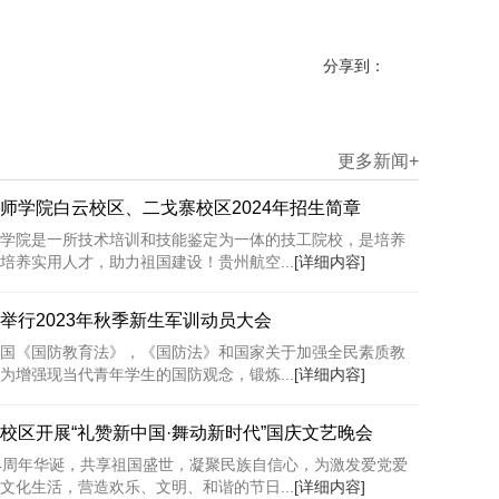
分享到：
更多新闻+
师学院白云校区、二戈寨校区2024年招生简章
学院是一所技术培训和技能鉴定为一体的技工院校，是培养
培养实用人才，助力祖国建设！贵州航空...
[详细内容]
举行2023年秋季新生军训动员大会
国《国防教育法》，《国防法》和国家关于加强全民素质教
为增强现当代青年学生的国防观念，锻炼...
[详细内容]
校区开展“礼赞新中国·舞动新时代”国庆文艺晚会
4周年华诞，共享祖国盛世，凝聚民族自信心，为激发爱党爱
文化生活，营造欢乐、文明、和谐的节日...
[详细内容]