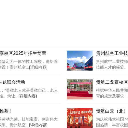
校区2025年招生简章
贵州航空工业技
能鉴定为一体的技工院校，是培养
贵州航空工业技师
！贵州航空...
[详细内容]
技能人才的摇篮。
主题班会活动
贵航二戈寨校区
说：“尊敬老人就是尊敬自己，老人
根据中华人民共和
。为让...
[详细内容]
育的规定及要求，
帷幕！
贵航白云（北）
扬劳动光荣、技能宝贵、创造伟大
为庆祝伟大祖国7
。贵州航空...
[详细内容]
国热情，丰富校园