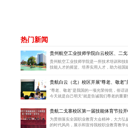
热门新闻
贵州航空工业技师学院白云校区、二戈寨
贵州航空工业技师学院是一所技术培训和技
技能人才的摇篮。培养实用人才，助力祖国建设
贵航白云（北）校区开展“尊老、敬老”
“尊老、敬老”是我国的一项光荣传统，俗话
今天就是自己明天”就是告诫我们尊老的重要性
贵航二戈寨校区第一届技能体育节拉开
为贯彻落实全国职业教育大会精神，大力弘
的时代风尚，展示和宣传我校职业教育教学成果