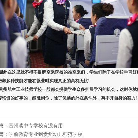
因此在这里就不得不提醒空乘院校的准空乘们，学生们除了在学校学习好
培养多种技能才能在就业时实现真正的高枕无忧!
贵州航空工业技师学校一般都会提供学生众多扩展学习的机会，这时你就
掉馅饼的好事的，能砸到你，除了优越的外在条件外，离不开自身的努力!
篇：
贵州读中专学校有没有用
篇：
学前教育专业到贵州幼儿师范学校