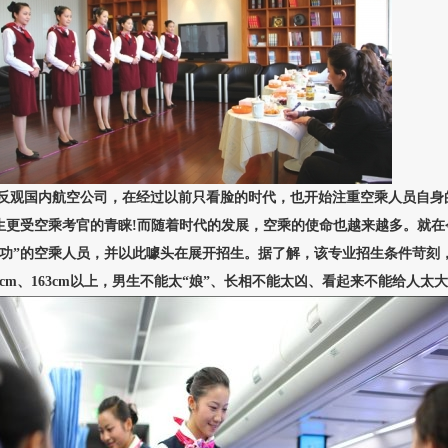
反观国内航空公司，在经过以前只看脸的时代，也开始注重空乘人员自身
生更受空乘考官的青睐!而随着时代的发展，空乘的使命也越来越多。就在
武功”的空乘人员，并以此噱头在展开招生。据了解，该专业招生条件苛刻
70cm、163cm以上，男生不能太“娘”、长相不能太凶、看起来不能给人太