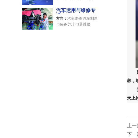
内设计
汽车运用与维修专
业
方向：
汽车维修 汽车制造
与装备 汽车电器维修
养，
天上
上一
下一