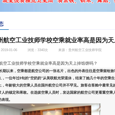
态
州航空工业技师学校空乘就业率高是因为天
019-01-06
浏览：3340次
来源：贵州航空工业技师学院
航空工业技师学校空乘就业率高是因为天上掉馅饼吗？
长期以来，空乘都是航空公司的一张名片，出色的外表往往是空乘留给旅
久，一位年过8旬的“空奶奶”从美联航光荣退休，结束了她几十年的空乘
上，年龄较大的空乘人员在国外航空公司并不罕见。旅客在客舱中最常见
常人的镇定和果敢。在选拔空乘人员时，发达国家的航空公司更看重空乘
的表现。