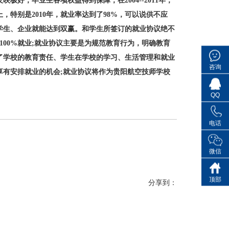
，毕业生各项权益得到保障，在2004--2011年，
，特别是2010年，就业率达到了98%，可以说供不应
学生、企业就能达到双赢。和学生所签订的就业协议绝不
100%就业;就业协议主要是为规范教育行为，明确教育
了学校的教育责任、学生在学校的学习、生活管理和就业
咨询
享有安排就业的机会;就业协议将作为贵阳航空技师学校
。
QQ
电话
微信
顶部
分享到：