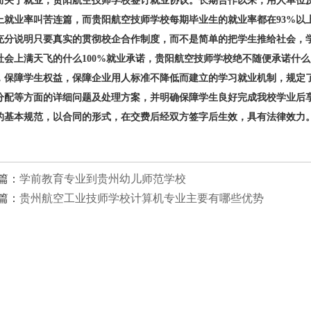
于就业，贵阳航空技师学校签订就业协议。长期合作以来，用人单位反映极好
上就业率叫苦连篇，而贵阳航空技师学校每期毕业生的就业率都在93%以上
充分说明只要真实的贯彻校企合作制度，而不是简单的把学生推给社会，
社会上满天飞的什么100%就业承诺，贵阳航空技师学校绝不随便承诺什么
，保障学生权益，保障企业用人标准不降低而建立的学习就业机制，规定
分配等方面的详细问题及处理方案，并明确保障学生良好完成我校学业后
的基本规范，以合同的形式，在交费后经双方签字后生效，具有法律效力
篇：
学前教育专业到贵州幼儿师范学校
篇：
贵州航空工业技师学校计算机专业主要有哪些优势