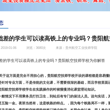
态
础差的学生可以读高铁上的专业吗？贵阳航
019-01-06
浏览：3680次
来源：贵州航空工业技师学院
差的学生可以读高铁上的专业吗？贵阳航空技师学校为你解答
关于这方面是完全不用担心的，贵阳航空技师学校开设的课程都是容易懂
是针对专业方面，不是传统的文化课，不需要很深的基础，而且学校里面
贵阳航空技师学校学生在实践操作的时候慢慢消化课堂理论知识。
情况下不用乘务员打扫卫生，到站后有专门的保洁人员。说句实话，其
是五险一金。夜班当然有，这是铁路的特点。，因为每个铁路局不一样，