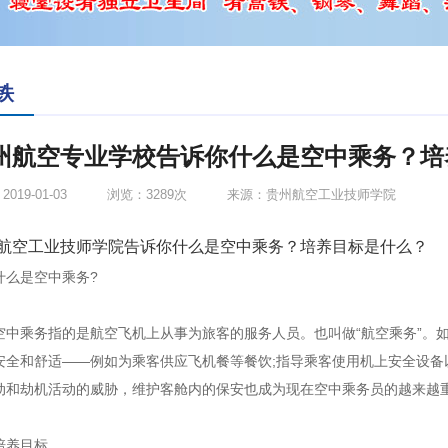
铁
州航空专业学校告诉你什么是空中乘务？培
019-01-03
浏览：3289次
来源：贵州航空工业技师学院
航空工业技师学院
告诉你什么是空中乘务？培养目标是什么？
是空中乘务?
乘务指的是航空飞机上从事为旅客的服务人员。也叫做“航空乘务”。如
安全和舒适——例如为乘客供应飞机餐等餐饮;指导乘客使用机上安全设
动和劫机活动的威胁，维护客舱内的保安也成为现在空中乘务员的越来越
养目标