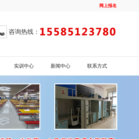
网上报名
咨询热线：
实训中心
新闻中心
联系方式