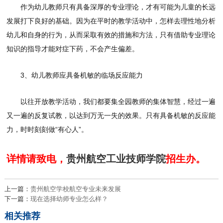
作为幼儿教师只有具备深厚的专业理论，才有可能为儿童的长远
发展打下良好的基础。因为在平时的教学活动中，怎样去理性地分析
幼儿和自身的行为，从而采取有效的措施和方法，只有借助专业理论
知识的指导才能对症下药，不会产生偏差。
3、幼儿教师应具备机敏的临场反应能力
以往开放教学活动，我们都要集全园教师的集体智慧，经过一遍
又一遍的反复试教，以达到万无一失的效果。只有具备机敏的反应能
力，时时刻刻做“有心人”。
详情请致电，
贵州航空工业技师学院
招生办。
上一篇：
贵州航空学校航空专业未来发展
下一篇：
现在选择幼师专业怎么样？
相关推荐