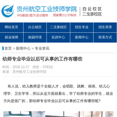
网站首页
白云校区
二戈寨校区
招生专业
招生简章
就业保障
校园环境
实训中心
新闻中心
联系方式
首页
>
新闻中心
>
专业资讯
幼师专业毕业以后可从事的工作有哪些
时间：2018-12-27 浏览：3783次
来源：贵州航空工业技师学院
有人说，幼儿教师是个全能人才，会唱歌、跳舞、画画、幼儿心
理学、卫生学等，所以从这方面就看出，学了幼师专业的学生，就业
方向是很广的，那幼师专业毕业以后可从事的工作有哪些呢?