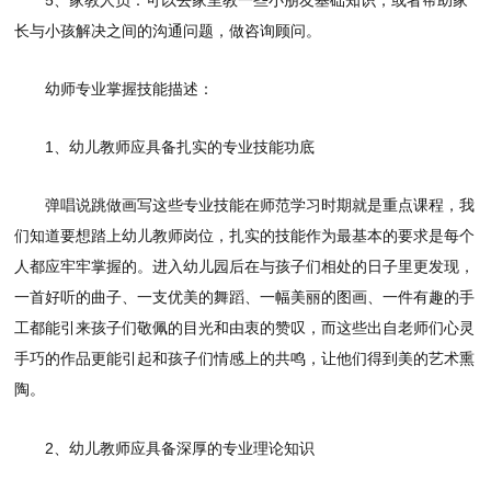
长与小孩解决之间的沟通问题，做咨询顾问。
幼师专业掌握技能描述：
1、幼儿教师应具备扎实的专业技能功底
弹唱说跳做画写这些专业技能在师范学习时期就是重点课程，我
们知道要想踏上幼儿教师岗位，扎实的技能作为最基本的要求是每个
人都应牢牢掌握的。进入幼儿园后在与孩子们相处的日子里更发现，
一首好听的曲子、一支优美的舞蹈、一幅美丽的图画、一件有趣的手
工都能引来孩子们敬佩的目光和由衷的赞叹，而这些出自老师们心灵
手巧的作品更能引起和孩子们情感上的共鸣，让他们得到美的艺术熏
陶。
2、幼儿教师应具备深厚的专业理论知识