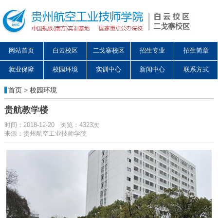
网站首页
白云校区
二戈寨校区
招生专业
招生简章
就业保障
校园环境
实训中心
新闻中心
联系方式
首页
>
校园环境
贵航教学楼
时间：2018-12-20 浏览：4323次
来源：贵州航空工业技师学院